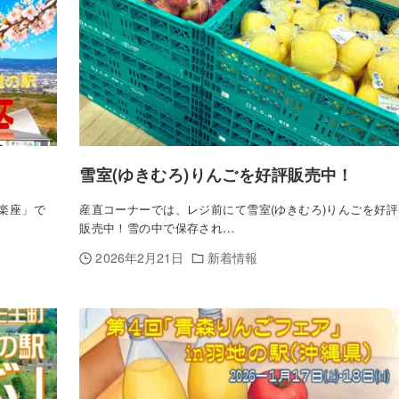
雪室(ゆきむろ)りんごを好評販売中！
川楽座」で
産直コーナーでは、レジ前にて雪室(ゆきむろ)りんごを好評
販売中！雪の中で保存され…
2026年2月21日
新着情報