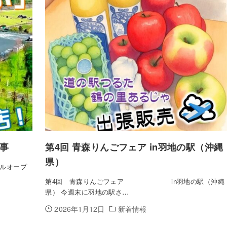
事
第4回 青森りんごフェア in羽地の駅（沖縄
県）
ルオープ
第4回 青森りんごフェア in羽地の駅（沖縄
県） 今週末に羽地の駅さ…
2026年1月12日
新着情報