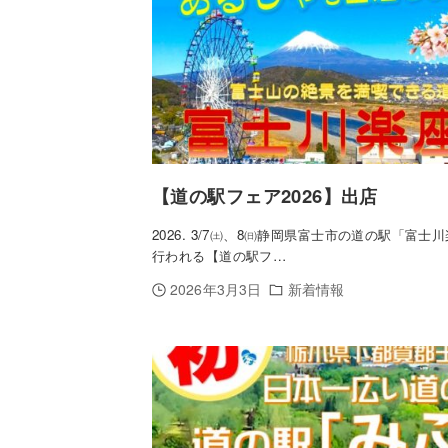
【道の駅フェア2026】出店
2026. 3/7㈯、8㈰静岡県富士市の道の駅「富士
行われる【道の駅フ…
2026年3月3日
新着情報