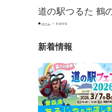
道の駅つるた 鶴
ホーム
新着情報
新着情報